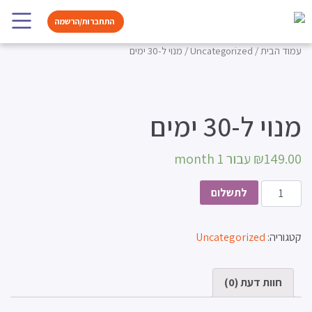
דלג לתוכן
התחברות/הרשמה
Main Navigatio
עמוד הבית
/
Uncategorized
/ מנוי ל-30 ימים
מנוי ל-30 ימים
149.00
₪
עבור 1 month
כמות של מנוי ל-30 ימים
לתשלום
קטגוריה:
Uncategorized
חוות דעת (0)